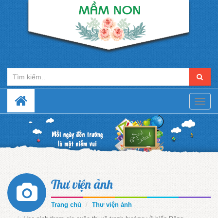
Toggle
naviga
Thư viện ảnh
Trang chủ
Thư viện ảnh