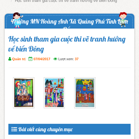
Học sinh tham gia cuộc thi vẽ tranh hướng về biển Đông
Trường MN Hoàng Anh Xã Quảng Phú Tỉnh Lâm
Đồng
Học sinh tham gia cuộc thi vẽ tranh hướng
về biển Đông
Quản trị
07/04/2017
Lượt xem:
37
Bài viết cùng chuyên mục