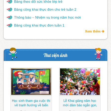
Bảng theo dõi sức khỏe lớp trẻ
Bảng công khai thực đơn cho trẻ tuần 2
Thông báo – Nhiệm vụ trong năm học mới
Bảng công khai thực đơn tuần 1
Xem thêm
Thư viện ảnh
Học sinh tham gia cuộc thi
Lễ Khai giảng năm học
vẽ tranh hướng về biển
mới đảm bảo ngắn gọn,
Đông
vui tươi, lành mạnh