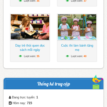
Lượt xem:
35
Lượt xem:
37
Dạy trẻ thói quen đọc
Cuộc thi làm bánh tặng
sách mỗi ngày
mẹ
Lượt xem:
35
Lượt xem:
40
Thống kê truy cập
Đang trực tuyến:
1
Hôm nay:
715