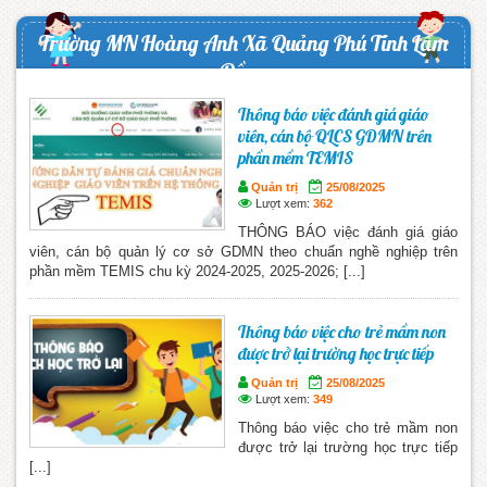
Trường MN Hoàng Anh Xã Quảng Phú Tỉnh Lâm
Đồng
Thông báo việc đánh giá giáo
viên, cán bộ QLCS GDMN trên
phần mềm TEMIS
Quản trị
25/08/2025
Lượt xem:
362
THÔNG BÁO việc đánh giá giáo
viên, cán bộ quản lý cơ sở GDMN theo chuẩn nghề nghiệp trên
phần mềm TEMIS chu kỳ 2024-2025, 2025-2026; [...]
Thông báo việc cho trẻ mầm non
được trở lại trường học trực tiếp
Quản trị
25/08/2025
Lượt xem:
349
Thông báo việc cho trẻ mầm non
được trở lại trường học trực tiếp
[...]