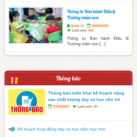
Thông tư Ban hành Điều lệ
Trường mầm non
Quản trị
25/08/2025
Lượt xem:
553
Thông tư Ban hành Điều lệ
Trường mầm non [...]
Thông báo
Thông báo triển khai kế hoạch nâng
cao chất lượng dạy và học cho trẻ
07/04/2017
Lượt xem:
40
Kế hoạch hoạt động dạy và học năm học mới