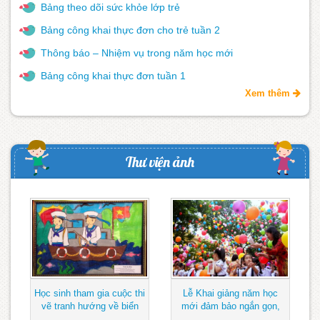
Bảng theo dõi sức khỏe lớp trẻ
Bảng công khai thực đơn cho trẻ tuần 2
Thông báo – Nhiệm vụ trong năm học mới
Bảng công khai thực đơn tuần 1
Xem thêm
Thư viện ảnh
Học sinh tham gia cuộc thi
Lễ Khai giảng năm học
vẽ tranh hướng về biển
mới đảm bảo ngắn gọn,
Đông
vui tươi, lành mạnh