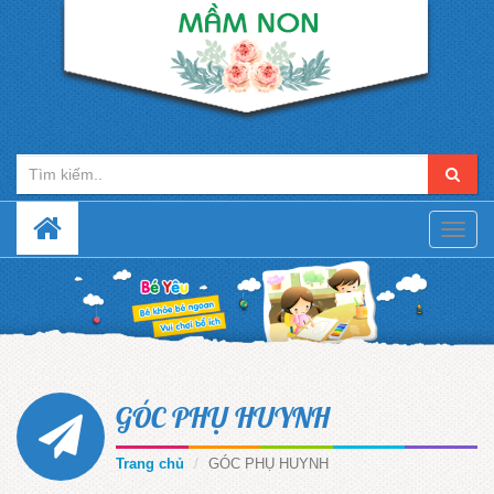
Toggle
naviga
GÓC PHỤ HUYNH
Trang chủ
GÓC PHỤ HUYNH