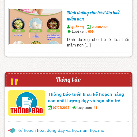
Dinh dưỡng cho trẻ ở lứa tuổi
mầm non
Quản trị
25/08/2025
Lượt xem:
609
Dinh dưỡng cho trẻ ở lứa tuổi
mầm non [...]
Thông báo
Thông báo triển khai kế hoạch nâng
cao chất lượng dạy và học cho trẻ
07/04/2017
Lượt xem:
41
Kế hoạch hoạt động dạy và học năm học mới