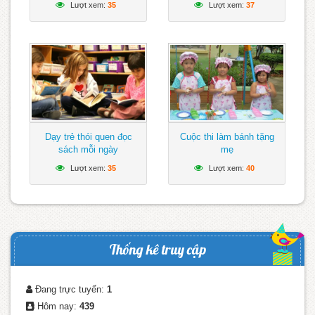
Lượt xem:
35
Lượt xem:
37
Dạy trẻ thói quen đọc
Cuộc thi làm bánh tặng
sách mỗi ngày
mẹ
Lượt xem:
35
Lượt xem:
40
Thống kê truy cập
Đang trực tuyến:
1
Hôm nay:
439