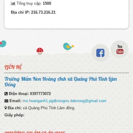
Tổng truy cập:
1500
Địa chỉ IP: 216.73.216.21
LIÊN HỆ
Trường Mầm Non Hoàng Anh xã Quảng Phú Tỉnh Lâm
Đồng
Điện thoại:
0397773072
Email:
mn.hoanganh1.pgdkrongno.daknong@gmail.com
Địa chỉ:
xã Quảng Phú Tỉnh Lâm đồng
Giấy phép: