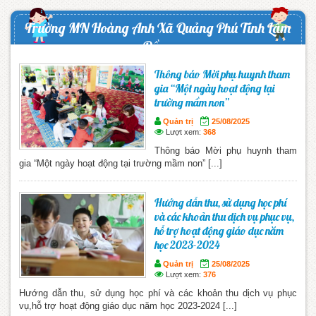
Trường MN Hoàng Anh Xã Quảng Phú Tỉnh Lâm
Đồng
Thông báo Mời phụ huynh tham
gia “Một ngày hoạt động tại
trường mầm non”
Quản trị
25/08/2025
Lượt xem:
368
Thông báo Mời phụ huynh tham
gia “Một ngày hoạt động tại trường mầm non” [...]
Hướng dẫn thu, sử dụng học phí
và các khoản thu dịch vụ phục vụ,
hỗ trợ hoạt động giáo dục năm
học 2023-2024
Quản trị
25/08/2025
Lượt xem:
376
Hướng dẫn thu, sử dụng học phí và các khoản thu dịch vụ phục
vụ,hỗ trợ hoạt động giáo dục năm học 2023-2024 [...]